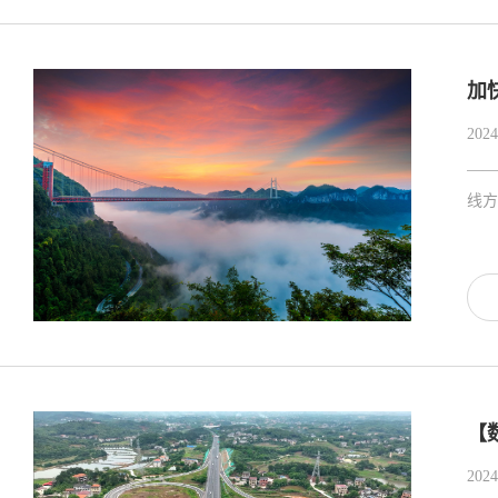
加
2024
——
线方
【
2024