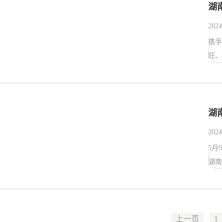
湖
2024
携手
旺、
湖
2024
5月
湖南
上一页
1