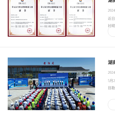
湖
2024
近日
衬砌
湖
2024
5月