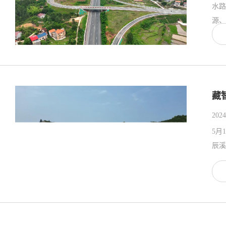
水路
源、
藏
2024
5月