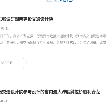
志强调研湖南建投交通设计院
-06-11
6日下午，副省长曹志强一行到湖南建投交通设计院（湖南省交通规划勘
MORE
南交通设计院参与设计的省内最大跨度斜拉桥顺利合龙
-06-11