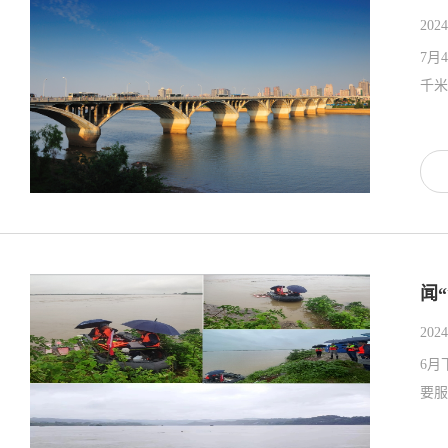
2024
7月
千米
闻
2024
6月
要服