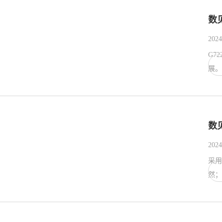
数
2024
G7
展。
数
2024
采用
然；