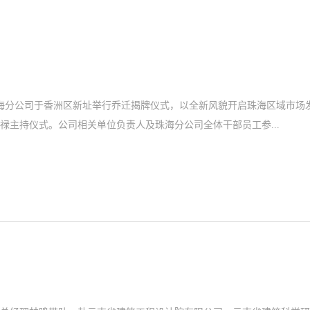
珠海分公司于香洲区新址举行乔迁揭牌仪式，以全新风貌开启珠海区域市场
主持仪式。公司相关单位负责人及珠海分公司全体干部员工参...