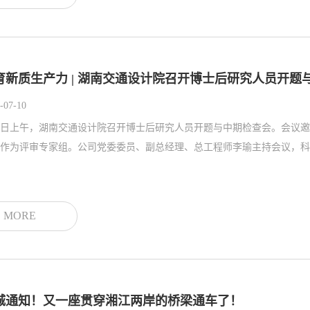
育新质生产力 | 湖南交通设计院召开博士后研究人员开题
-07-10
4日上午，湖南交通设计院召开博士后研究人员开题与中期检查会。会议
MORE
城通知！又一座贯穿湘江两岸的桥梁通车了！