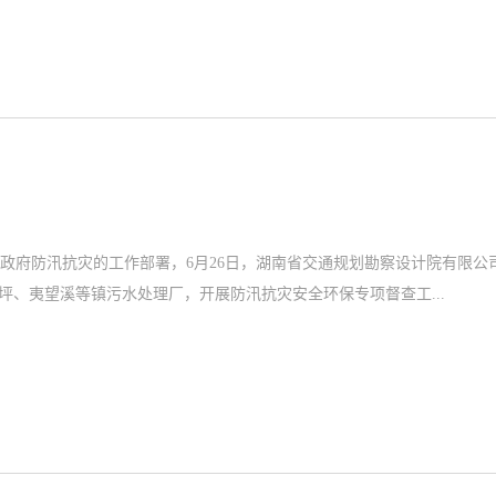
政府防汛抗灾的工作部署，6月26日，湖南省交通规划勘察设计院有限公
坪、夷望溪等镇污水处理厂，开展防汛抗灾安全环保专项督查工...