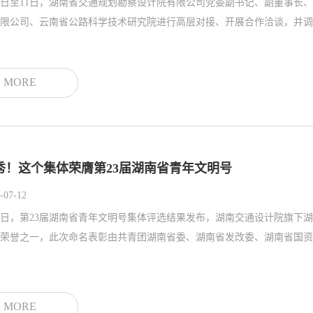
9日至11日，湖南省交通规划勘察设计院有限公司党委副书记、副董事长
MORE
秀！这个集体荣膺第23届湖南省青年文明号
-07-12
9日，第23届湖南省青年文明号集体评选结果发布，湖南交通设计院旗下
荣誉之一，此次命名表彰由共青团湖南省委、湖南省发改委、湖南省国资委
MORE