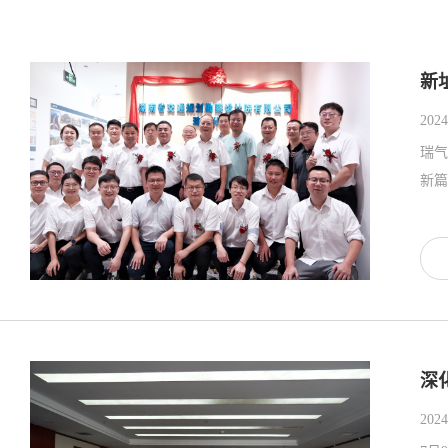
新
2024
瑞气
新篇
深
2024