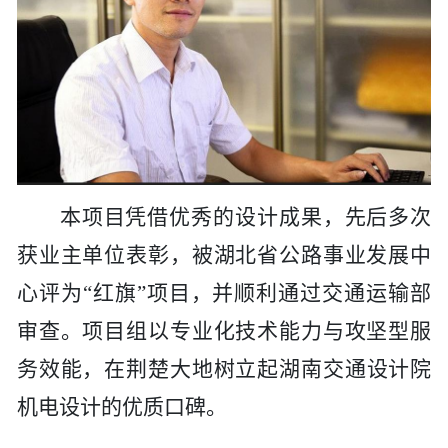
本项目凭借优秀的设计成果，先后多次
获业主单位表彰，被湖北省公路事业发展中
心评为
“红旗”项目，并顺利通过交通运输部
审查。项目组以专业化技术能力与攻坚型服
务效能，
在荆楚大地树立起湖南
交通设计
院
机电设计的优质口碑
。