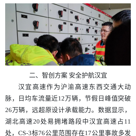
二、
智创方案
安全护航汉宜
汉宜高速作为沪渝高速东西交通大动
脉，日均车流量近
12万辆，节假日峰值突破
26万辆，远超原设计承载能力。数据显示，
湖北高速20处易拥堵路段中汉宜高速占11
处，CS-3标76公里范围存在17公里事故多发