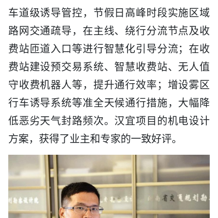
车道级诱导管控，节假日高峰时段实施区域
路网交通疏导，在主线、绕行分流节点及收
费站匝道入口等进行智慧化引导分流；在收
费站建设预交易系统、智慧收费站、无人值
守收费机器人等，提升通行效率；增设雾区
行车诱导系统等准全天候通行措施，大幅降
低恶劣天气封路频次。汉宜项目的机电设计
方案，获得了业主和专家的一致好评。