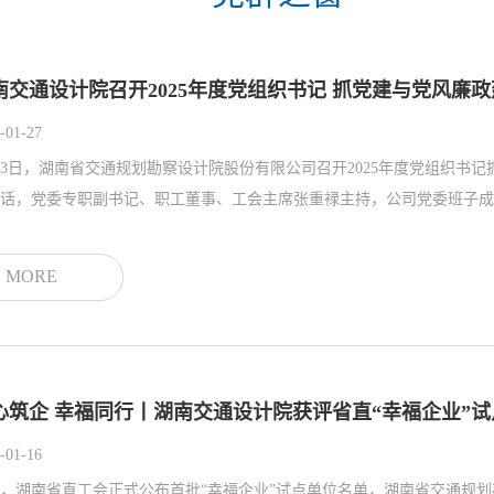
南交通设计院召开2025年度党组织书记 抓党建与党风廉
-01-27
23日，湖南省交通规划勘察设计院股份有限公司召开2025年度党组织
话，党委专职副书记、职工董事、工会主席张重禄主持，公司党委班子成员
MORE
心筑企 幸福同行丨湖南交通设计院获评省直“幸福企业”试
-01-16
，湖南省直工会正式公布首批“幸福企业”试点单位名单，湖南省交通规