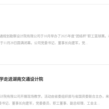
规划勘察设计院有限公司于10月举办了2025年度“团结杯”职工篮球赛。
11月28日圆满闭幕。公司党委书记、董事长向建军，党...
教学走进湖南交通设计院
设计院有限公司开展现场教学。活动由省委组织部与省国资委联合主办，
委书记、董事长向建军，党委委员、职工董事、副总经理、工会主...