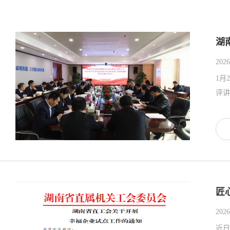
湖
2026
1月
评讲
匠
2026
近日