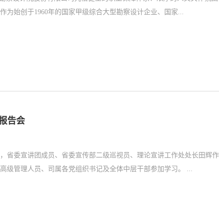
始创于1960年的国家甲级综合大型勘察设计企业、国家...
报告会
会，省委宣讲团成员、省委宣传部二级巡视员、理论宣讲工作处处长田辉
级管理人员、司属各党组织书记及全体中层干部参加学习。 ...