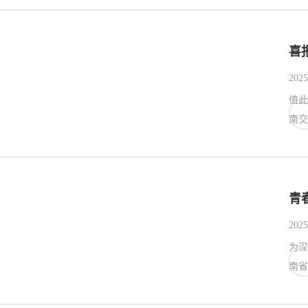
喜
2025
值此
南交
青
2025
为深