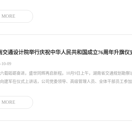
MORE
南交通设计院举行庆祝中华人民共和国成立76周年升旗仪
-10-09
六载砥砺奋进，盛世同辉再启新程。10月9日上午，湖南省交通规划勘察
MORE