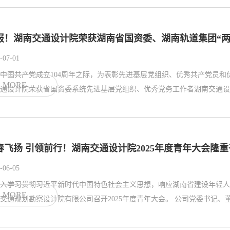
报！湖南交通设计院荣获湖南省国资委、湖南轨道集团“两
-07-01
中国共产党成立104周年之际，为表彰先进基层党组织、优秀共产党员和
MORE
通设计院荣获省国资委系统先进基层党组织、优秀党务工作者湖南交通设计
春飞扬 引领前行！湖南交通设计院2025年度青年大会隆
-06-05
入学习贯彻习近平新时代中国特色社会主义思想，响应湖南省建设年轻人
MORE
南省交通规划勘察设计院有限公