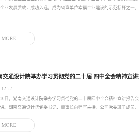
企业发展质效，成功入选，成为省直单位幸福企业建设的示范标杆之一。作为
MORE
南交通设计院举办学习贯彻党的二十届 四中全会精神宣讲
-12-22
月16日，湖南交通设计院举办学习贯彻党的二十届四中全会精神宣讲报告
讲。湖南交通设计院党委书记、董事长向建军主持，公司党委班子成员、高
MORE