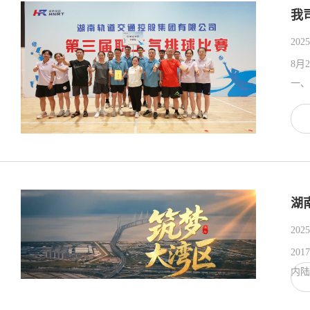
我
2025
8月
一、
湖
2025
20
内陆