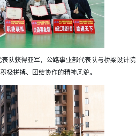
代表队获得亚军，公路事业部代表队与桥梁设计院
工
积极拼搏、团结协作的
精神风貌
。