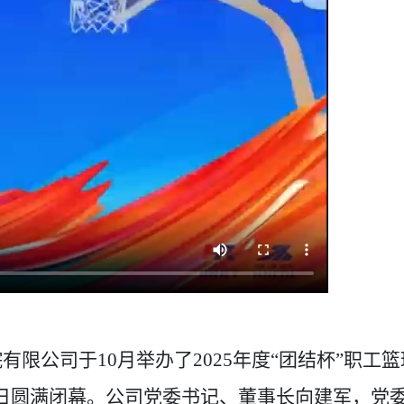
院有限公司
于
10月举办了2025年度“团结杯”职工篮
28日圆满闭幕。公司党委书记、董事长向建军，党