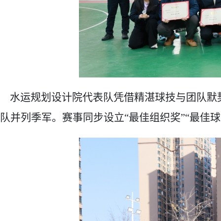
水运规划设计院代表队凭借精湛球技与团队
默
队并列季军。赛事同步设立
“最佳组织奖”“最佳