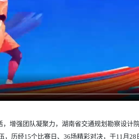
活，增强团队凝聚力，
湖南
省交通规划勘察设计
伍，历经15个比赛日、36场精彩对决，于11月