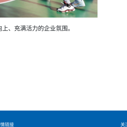
向上、充满活力的企业氛围。
友情链接
关