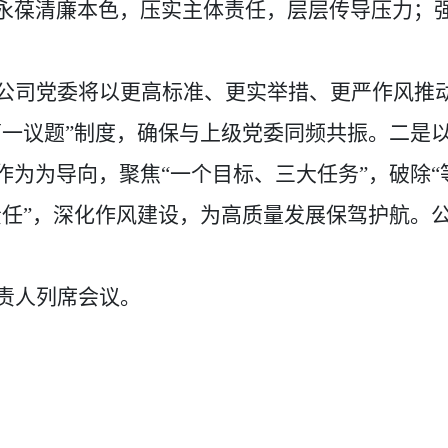
永葆清廉本色
，
压实主体责任，层层传导压力；
公司党委将以更高标准、更实举措、更严作风推
第一议题”制度，确保与上级党委同频共振。二是
为为导向，聚焦“一个目标、三大任务”，破除“
责任”，深化作风建设，为高质量发展保驾护航。
责人列席会议。