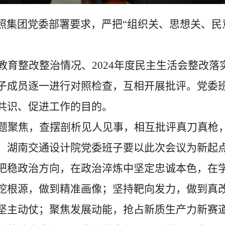
照集团党委部署要求，严把
“组织关、思想关、民
教育整改整治情况、
2024
年度民主生活会整改落
子成员逐一进行对照检查，互相开展批评。党委班
共识、促进工作的目的。
题聚焦，查摆剖析见人见事，相互批评真刀真枪
，湖南交通设计院党委班子要以此次会议为新起
把稳政治方向
，
在政治淬炼中坚定忠诚本色，在
挖根源，做到精准画像；坚持靶向发力，做到真
坚主动仗；聚焦发展动能，抢占新质生产力新赛