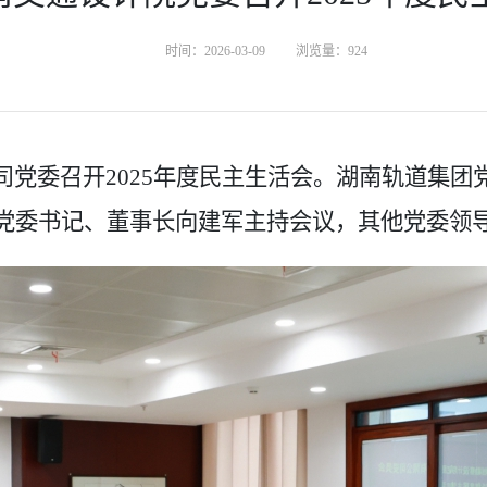
时间：2026-03-09
浏览量：
924
司党委召开
2025
年度民主生活会。湖南轨道集团
党委书记、董事长向建军主持会议，其他党委领