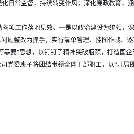
强化日常监督，持续转变作风；深化廉政教育，涵
动各项工作落地见效。一是以政治建设为统领，
以问题整改为抓手，实行清单管理、挂图作战、逐
等靠要”思想，以钉钉子精神突破瓶颈，打造国企
公司党委班子将团结带领全体干部职工，以“开局