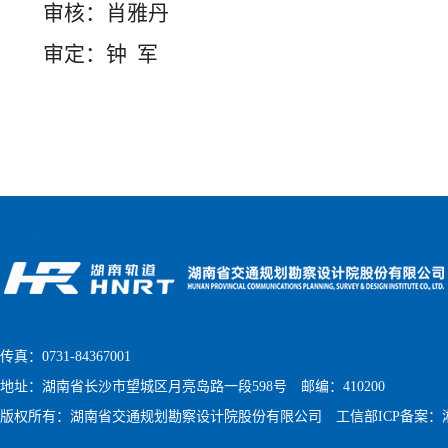
审核：肖雅丹
审定：钟
军
传真：0731-84367001
地址：湖南省长沙市望城区月亮岛路一段598号 邮编：410200
版权所有：湖南省交通规划勘察设计院股份有限公司
工信部ICP备案：湘I