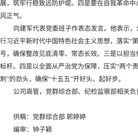
展，筑牢行稳致远防护堤。四是要在自我革命中
风正气。
向建军代表党委班子作表态发言。他表示，
行习近平新时代中国特色社会主义思想，落实
“
号，确保整改见底清零、常态长效。三是以担当作
标杆。四是以全面从严治党为保障，压实“两个
刺”的劲头，确保“十五五”开好头、起好步。
公司
高管，党群综合部、纪检监察部
相关
负
供稿：党群综合部
郭婷婷
编审：钟子颖