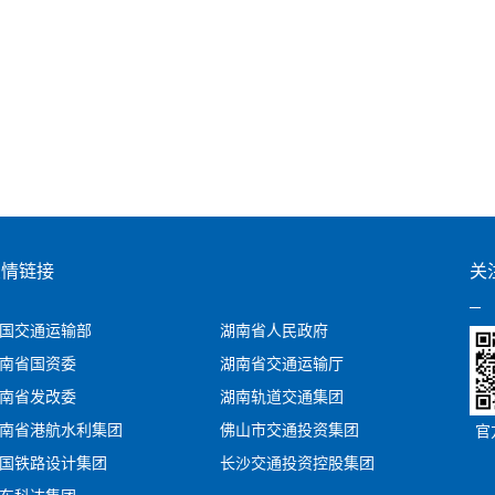
友情链接
关
国交通运输部
湖南省人民政府
南省国资委
湖南省交通运输厅
南省发改委
湖南轨道交通集团
南省港航水利集团
佛山市交通投资集团
官
国铁路设计集团
长沙交通投资控股集团