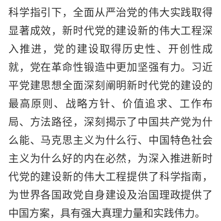
科学指引下，全面从严治党的伟大实践取得
工程
显著成效，新时代党的建设新的伟大工程深
数字
入推进，党的建设取得历史性、开创性成
就，党在革命性锻造中更加坚强有力。习近
水利
平党建思想全面深刻阐明新时代党的建设的
工程
最高原则、战略方针、价值追求、工作布
局、方法路径，深刻揭示了中国共产党为什
国际
么能、马克思主义为什么行、中国特色社会
水运
主义为什么好的内在必然，为深入推进新时
代党的建设新的伟大工程提供了科学指南，
为世界各国政党自身建设及治国理政提供了
中国方案，具有强大真理力量和实践伟力。