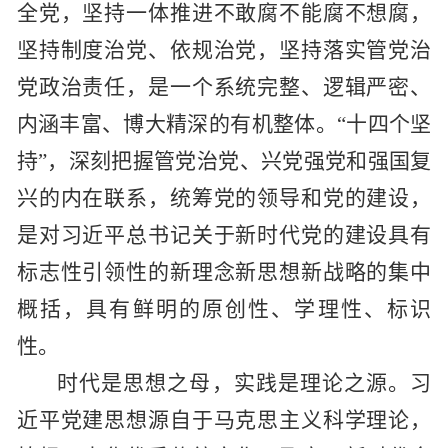
全党，坚持一体推进不敢腐不能腐不想腐，
坚持制度治党、依规治党，坚持落实管党治
党政治责任，是一个系统完整、逻辑严密、
内涵丰富、博大精深的有机整体。
“十四个坚
持”，深刻把握管党治党、兴党强党和强国复
兴的内在联系，统筹党的领导和党的建设，
是对习近平总书记关于新时代党的建设具有
标志性引领性的新理念新思想新战略的集中
概括，具有鲜明的原创性、学理性、标识
性。
时代是思想之母，实践是理论之源。习
近平党建思想源自于马克思主义科学理论，