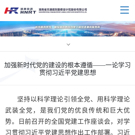
企业
加强新时代党的建设的根本遵循——一论学习
领导
业务
贯彻习近平党建思想
组织
规划
企业
坚持以科学理论引领全党、用科学理论
资质
公路
媒体
科技
武装全党，是我们党的优良传统和巨大优
势。日前召开的全国党建工作座谈会，对学
荣誉
水运
党群
创新
人才
习贯彻习近平党建思想作出工作部署。习近