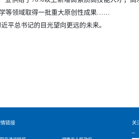
学等领域取得一批重大原创性成果……
习近平总书记的目光望向更远的未来。
友情链接
关