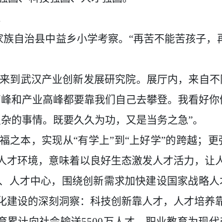
。
土家族自治县中益乡小学考察。“再苦不能苦孩子
时，来到武汉产业创新发展研究院。展厅内，来自
高峰和产业高峰都要靠我们自己去攀登。我看好你
复杂的事情。既要久久为功，又是当务之急”。
福之本，实现从
“有学上”到“上好学”的跨越
人才环境，意味着以良好生态激发人才活力，让
、人才中心，围绕创新需求加快建设国家战略人
化建设的深刻洞察：科技创新靠人才，人才培养
教育累计向社会输送5500万人才，职业教育为现