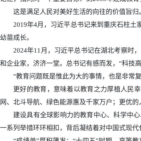
这是满足人民对美好生活的向往的价值旨归
2019年4月，习近平总书记来到重庆石柱
幼苗成长。
2024年11月，习近平总书记在湖北考察
和企业家，济济一堂。总书记有感而发，“科技
“教育问题既是惟此为大的事情，也是非常
更好的教育，意味着以教育之力厚植人民幸
网、北斗导航、绿色能源惠及千家万户；更优的
建设具有全球影响力的教育中心、科学中心
一系列举措环环相扣，背后凝结着对中国式现代
“成绩单”厚积薄发：“十四五”时期，高等