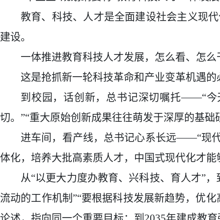
教育、科技、人才是全面建设社会主义现代
建设。
一体推进教育科技人才发展，怎么看、怎么
这是抢抓新一轮科技革命和产业变革机遇的
到校园，话创新，总书记深切嘱托
——“
切。”“重大原始创新成果往往萌发于深厚的基础
进车间，看产线，总书记心系长远
——“现
体化，培养大批高素质人才，中国式现代化才能
从
“以更大力度办教育、兴科技、育人才”
流动的工作机制”“要根据科技发展新趋势，优
论述，指向同一个重要目标：到2035年建成教