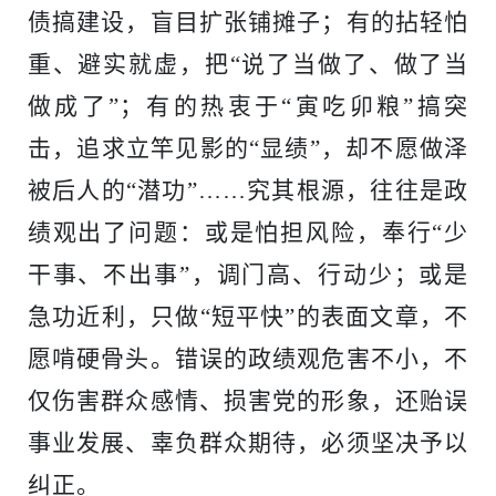
债搞建设，盲目扩张铺摊子；有的拈轻怕
重、避实就虚，把“说了当做了、做了当
做成了”；有的热衷于“寅吃卯粮”搞突
击，追求立竿见影的“显绩”，却不愿做泽
被后人的“潜功”……究其根源，往往是政
绩观出了问题：或是怕担风险，奉行“少
干事、不出事”，调门高、行动少；或是
急功近利，只做“短平快”的表面文章，不
愿啃硬骨头。错误的政绩观危害不小，不
仅伤害群众感情、损害党的形象，还贻误
事业发展、辜负群众期待，必须坚决予以
纠正。