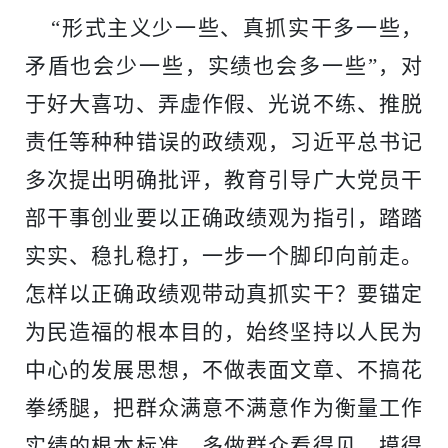
“形式主义少一些、真抓实干多一些，
矛盾也会少一些，实绩也会多一些”，对
于好大喜功、弄虚作假、光说不练、推脱
责任等种种错误的政绩观，习近平总书记
多次提出明确批评，教育引导广大党员干
部干事创业要以正确政绩观为指引，踏踏
实实、稳扎稳打，一步一个脚印向前走。
怎样以正确政绩观带动真抓实干？要锚定
为民造福的根本目的，始终坚持以人民为
中心的发展思想，不做表面文章、不搞花
拳绣腿，把群众满意不满意作为衡量工作
实绩的根本标准，多做群众看得见、摸得