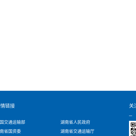
友情链接
关
国交通运输部
湖南省人民政府
南省国资委
湖南省交通运输厅