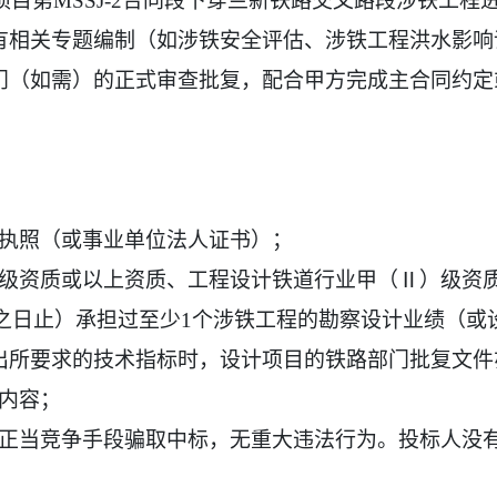
项目第MSSJ-2合同段下穿兰新铁路交叉路段涉铁工
有相关专题编制（如涉铁安全评估、涉铁工程洪水影响
门（如需）的正式审查批复，配合甲方完成主合同约定
执照（或事业单位法人证书）；
级资质或以上资质、工程设计铁道行业甲（Ⅱ）级资
截止之日止）承担过至少1个涉铁工程的勘察设计业绩（
出所要求的技术指标时，设计项目的铁路部门批复文件
内容；
正当竞争手段骗取中标，无重大违法行为。投标人没