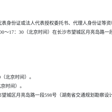
表身份证或法人代表授权委托书、代理人身份证等资料复
，14：00～17：30（北京时间）在长沙市望城区月亮岛
00（北京时间）。
（北京时间）。
望城区月亮岛路一段598号（湖南省交通规划勘察设计