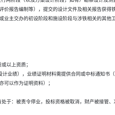
程进行两阶段（以及方案设计阶段，如有）勘察设计及测
评价报告编制等），提交的设计文件及相关报告获得
或业主交办的初设阶段和施设阶段与涉铁相关的其他
质或以上资质；
或设计业绩），业绩证明材料需提供合同或中标通知书
亦可以作为证明资料）；
有处于：被责令停业，投标资格被取消，财产被接管、