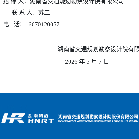
招 标 人：湖南省交通规划勘察设计院有限公司
联 系 人：苏工
电 话：16670120057
湖南省交通规划勘察设计院有
2026
年 5 月 7 日