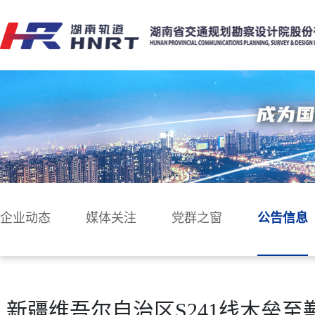
企业动态
媒体关注
党群之窗
公告信息
新疆维吾尔自治区S241线木垒