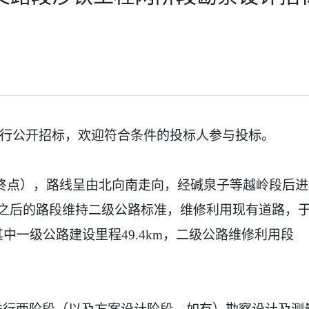
进行公开招标，欢迎符合条件的投标人参与投标。
合同段终点），路线呈由北向南走向，经碱泉子等越岭段后
），之后的路段维持二级公路标准，维修利用现有道路，
m。其中一级公路建设里程49.4km，二级公路维修利用段