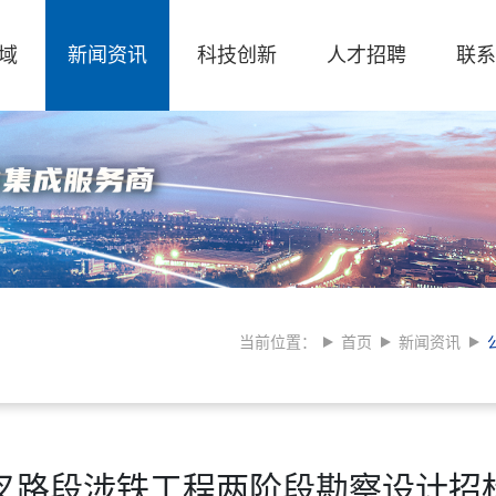
域
新闻资讯
科技创新
人才招聘
联系
当前位置：
首页
新闻资讯
交叉路段涉铁工程两阶段勘察设计招