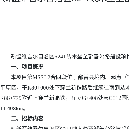
新疆维吾尔自治区S241线木垒至鄯善公路建设
一、项目概况
本项目第MSSJ-2合同段位于鄯善县境内。起点（
平原区，于K80+000处下穿兰新铁路后继续往南到
K86+775附近下穿兰新高铁，在K96+408处与G3
11.408km。
二、招标内容