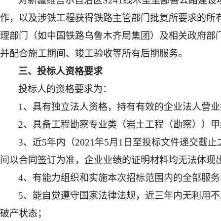
对新疆维吾尔自治区S241线木垒至鄯善公路建设
作，以及涉铁工程获得铁路主管部门批复所要求的所
理部门（如中国铁路乌鲁木齐局集团）及相关政府部
并配合施工期间、竣工验收等所有后期服务。
三、投标人资格要求
投标人的资格要求为：
1
、具有独立法人资格，持有有效的企业法人营业
2
、具备工程勘察专业类（岩土工程（勘察））甲
3
、近5年内（2021年5月1日至投标文件递交
间以合同签订为准，企业业绩的证明材料均无法体现
4
、有能力组织和实施本次招标范围内的全部服务
5
、能自觉遵守国家法律法规，近三年内无利用不
破产状态；