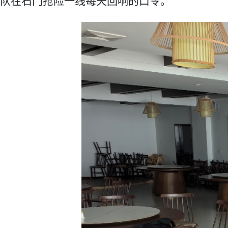
队在
石门抢险一线每天回响的口令。