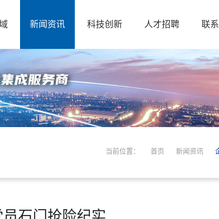
域
新闻资讯
科技创新
人才招聘
联系
当前位置：
首页
新闻资讯
党员石门抢险纪实