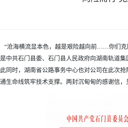
“
沧海横流显本色，越是艰险越向前
……
你们克
是中共石门县委、石门县人民政府向
湖南轨道集
此同时，湖南省公路事务中心也对
公司
在此次抢
通生命线筑牢技术支撑
。
两封沉甸甸的感谢信，