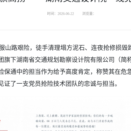
时间：2026-06-22
浏览量：
服山路艰险，徒手清理塌方泥石、连夜抢修损毁
团旗下湖南省交通规划勘察设计院有限公司（简
险保通中的担当作为给予高度肯定，称赞其在危
见证了一支党员
抢险技术团队
的忠诚与担当。