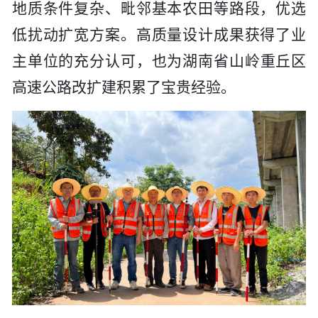
地质条件复杂、毗邻基本农田等路段，优选
低扰动扩宽方案。高质量设计成果获得了业
主单位的
充分
认可，也为湖南省山岭重丘区
高速公路改扩建积累了宝贵经验。