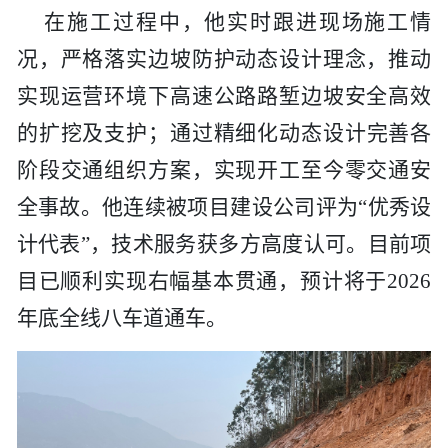
在施工过程中，他实时
跟进
现场施工情
况，严格落实边坡防护动态设计理念，
推动
实现运营环境下高速公路路堑边坡安全高效
的扩挖及支护；
通过
精细化动态设计完善各
阶段交通组织方案，实现开工至今零交通安
全事故。他连续被项目建设公司评为
“优秀设
计代表”，技术服务获多方高度认可。目前项
目已顺利实现右幅基本贯通，预计将于2026
年底全线八车道通车。