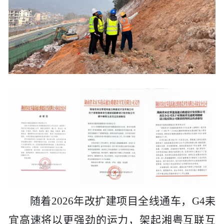
随着
2026年改扩建项目全线通车，G4耒
宜高速将以更强劲的运力，架起湘粤互联互