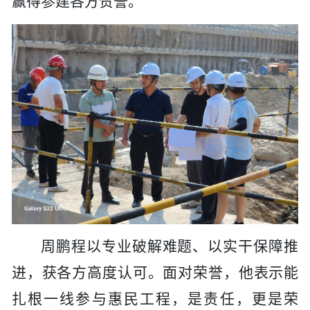
赢得参建各方赞誉。
周鹏程以专业破解难题、以实干保障推
进，获各方
高度
认可。面对荣誉，他表示能
扎根一线参与惠民工程，是责任，更是荣