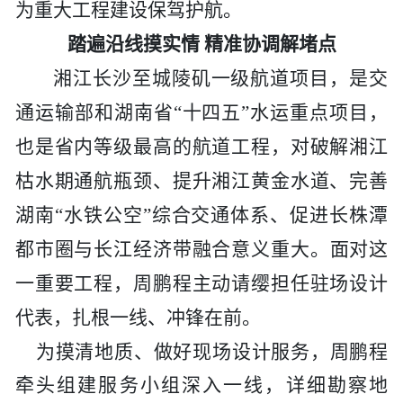
为重大工程建设保驾护航。
踏遍沿线摸实情
精准协调解堵点
湘江长沙至城陵矶一级航道项目，是交
通运输部和湖南省
“十四五”水运重点项目，
也是省内等级最高的航道工程，对破解湘江
枯水期通航瓶颈、提升湘江黄金水道、完善
湖南“水铁公空”综合交通体系、促进长株潭
都市圈与长江经济带融合意义重大。
面对这
一重要工程，
周鹏程主动请缨担任驻场设计
代表，扎根一线、冲锋在前
。
为摸清地质、做好现场设计服务，周鹏程
牵头组建服务小组深入一线，详细勘察地