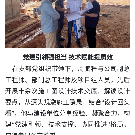
党建引领强担当
技术赋能提质效
在支部党组织带领下，周鹏程
与
公司副
总
工程师
、部门总
工程师
及项目组人员，先后
开展十余次施工图设计技术交底，解读设计
要点，从源头规避施工隐患。结合
“设计回头
看”，他与建设单位分享经验、凝聚合力，构
建“党建引领、技术支撑、协同推进”格局，