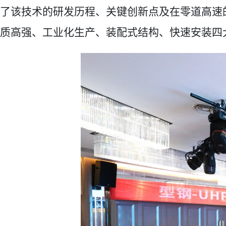
了
该
技术
的
研发历程、关键创新点及在零道高速
质高强、工业化生产、装配式结构、快速安装四