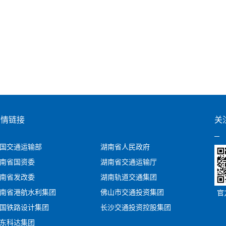
友情链接
关
国交通运输部
湖南省人民政府
南省国资委
湖南省交通运输厅
南省发改委
湖南轨道交通集团
南省港航水利集团
佛山市交通投资集团
官
国铁路设计集团
长沙交通投资控股集团
东科达集团