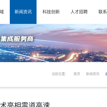
域
新闻资讯
科技创新
人才招聘
联系
当前位置：
首页
新闻资讯
技术亮相零道高速