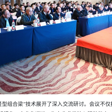
轻型组合梁”技术展开了深入交流研讨。会议不