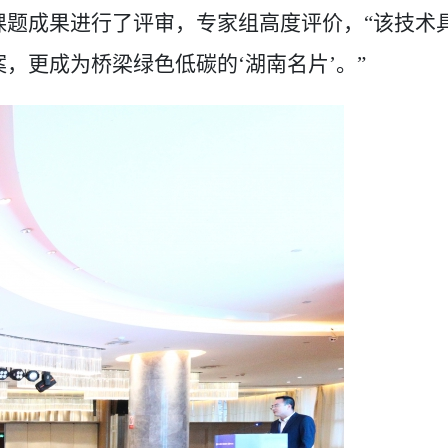
课题成果进行了评审，
专家组高度评价，
“
该技术
案，更成为桥梁绿色低碳的
‘湖南名片’。”