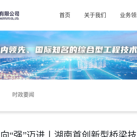
首页
关于我们
业务领
时政要闻
发 向“强”迈进丨湖南首创新型桥梁