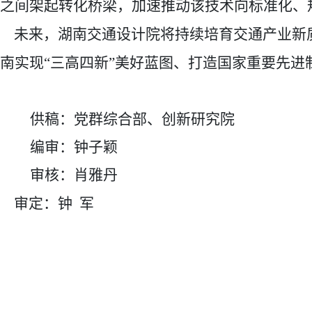
之间架起转化桥梁，加速推动该技术向标准化、
未来
，
湖南交通设计院
将持续培育交通产业新
南实现“三高四新”美好蓝图、打造国家重要先
供稿：
党群综合部、创新研究院
编审：钟子颖
审核：肖雅丹
审定：钟
军