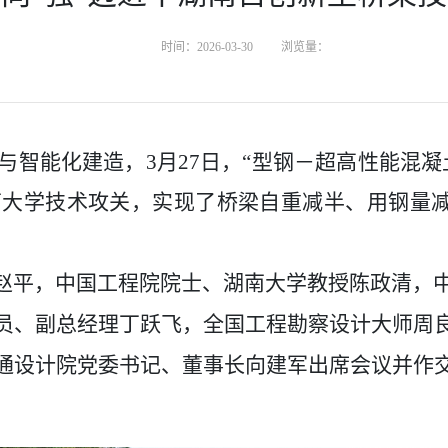
时间：2026-03-30
浏览量：
与智能化建造
，
3月27日，“
型钢－超高性能混凝
南大学技术攻关，实现了桥梁自重减半、用钢量
平，中国工程院院士、湖南大学教授陈政清，中
员、副总经理丁跃飞，全国工程勘察设计大师周
通设计院
党委书记、董事长向建军出席会议并作