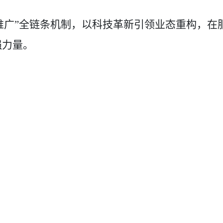
。
推广”全链条机制，以科技革新引领业态重构，在
强力量。