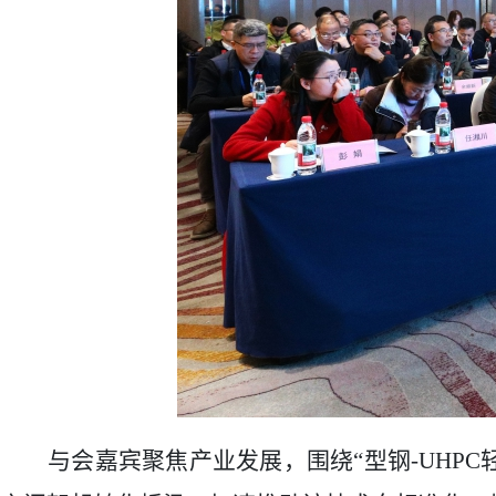
与会嘉宾聚焦产业发展，围绕
“型钢
-UHPC