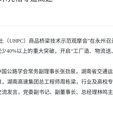
土（
UHPC
）商品桥梁技术示范观摩会
”
在永州召
减少
40%
以上的重大突破，开启“工厂造、物流送
国公路学会常务副理事长张劲泉，湖南省交通运
良，湖南高速集团总工程师周栋梁，行业及高校专
交流发言，党委副书记、副董事长、总经理林鸣主