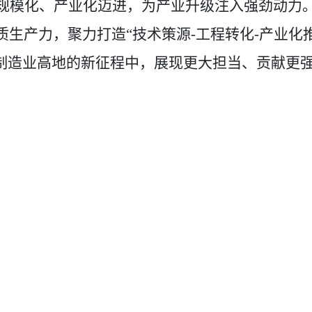
规模化、产业化迈进，为产业升级注入强劲动力
质生产力，聚力打造
“技术策源
-
工程转化
-
产业化
进制造业高地的新征程中，展现更大担当、贡献更