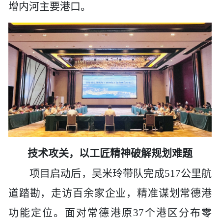
增内河主要港口。
技术攻关，以工匠精神破解规划难题
项目启动后，吴米玲带队完成
517公里航
道踏勘，走访百余家企业，精准谋划常德港
功能定位
。
面对常德港原
37个港区分布零