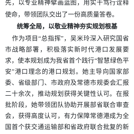
先，以专业精神擘画蓝图，用实干笃行诠释
使命，带领团队交出了一份高质量答卷。
统筹全局，以敬业精神夯实规划根基
作为项目
“总指挥”，吴米玲深入研究国省
市战略部署，积极落实新时代港口发展要
求，使本规划成为我省首个践行“智慧绿色平
安”港口理念的港口规划。她主导向国家部
委
、
省级部门
、
市政府
及
常德市规委会汇报
二十余次，推动规划获得关键性认可。在报
批阶段，她带领团队协助开展部省联合审查
会，获得高度认可，有力保障常德港成为全
国首个获交通运输部和省政府联合批复的新