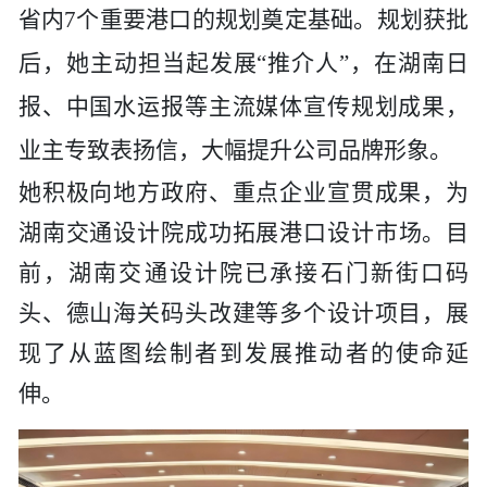
省内
7个重要港口的规划奠定基础。规划获批
后，她主动担当起发展“推介人”，在湖南日
报、中国水运报等主流媒体宣传规划成果，
业主专致表扬信，大幅提升
公司
品牌形象。
她积极向地方政府、重点企业宣贯成果，为
湖南交通设计院
成功拓展港口设计市场。目
前，
湖南交通设计院
已承接石门新街口码
头、德山海关码头改建等多个设计项目，展
现了从蓝图绘制者到发展推动者的使命延
伸。