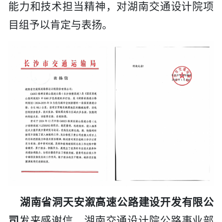
能力和技术担当精神，对
湖南交通设计院
项
目组予以肯定与表扬。
湖南省洞天安溆高速公路建设开发有限公
司
发来感谢信，
湖南交通设计院
公路事业部