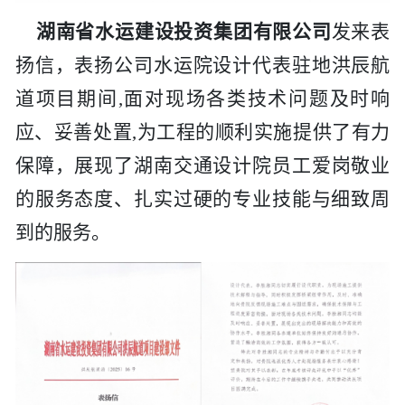
湖南省水运建设投资集团有限公司
发来表
扬信，表扬
公司
水运院设计代表驻地洪辰航
道项目期间
,面对现场各类技术问题及时响
应、妥善处置,为工程的顺利实施提供了有力
保障，展现了
湖南交通设计院
员工爱岗敬业
的服务态度、扎实过硬的专业技能与细致周
到的服务。