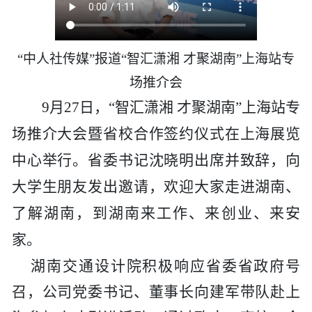
历史
市政
公告
博士
招聘
联系
企业
轨道
时政
特色
客户
“中人社传媒”报道“智汇潇湘 才聚湖南”上海站专
场推介会
建筑
知识
9月27日，“智汇潇湘 才聚湖南”上海站专
桥梁
场推介大会暨省校合作签约仪式在上海展览
中心举行。省委书记沈晓明出席并致辞，向
隧道
大学生朋友发出邀请，欢迎大家走进湖南、
工程
了解湖南，到湖南来工作、来创业、来安
家。
工程
湖南交通设计院积极响应省委省政府号
试验
召，公司党委书记、董事长向建军带队赴上