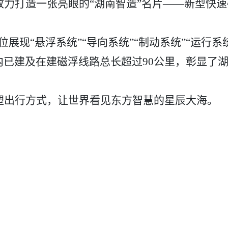
致力打造一张亮眼的
“湖南智造”名片——新型快速
位展现“悬浮系统”“导向系统”“制动系统”“运行系
已建及在建磁浮线路总长超过90公里，彰显了
塑出行方式，让世界看见东方智慧的星辰大海。