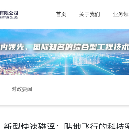
首页
关于我们
业务领
时政要闻
新型快速磁浮：贴地飞行的科技