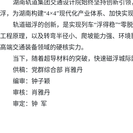
湖南轨道集团交通设计院始终坚持创新引领
浮，为湖南构建“4×4”现代化产业体系、加快实
轨道磁浮的创新，是实现列车
“浮得稳”“零
工程原理，以及转弯半径小、爬坡能力强、环境
高端交通装备领域的硬核实力。
当下，随着超导材料的突破，快速磁浮城际
供稿：党群综合部
肖雅丹
编审：钟子颖
审核：肖雅丹
审定：钟
军