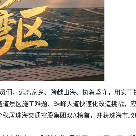
党员们，远离家乡、跨越山海、执着坚守，用实干
咀隧道景区施工难题、珠峰大道快速化改造挑战，
价稳居珠海交通控股集团双A榜首，并获珠海市政