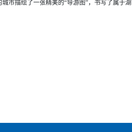
城市描绘了一张精美的“导游图”，书写了属于湖