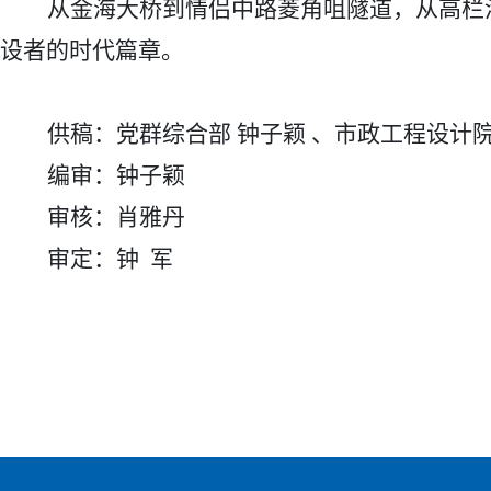
从金海大桥到情侣中路菱角咀隧道，从高栏
设者的时代篇章。
供稿：党群综合部
钟子颖
、市政工程设计
编审：钟子颖
审核：肖雅丹
审定：钟
军