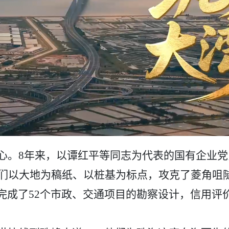
心。
8年来，以谭红平等同志为代表的国有企业
，他们以大地为稿纸、以桩基为标点，攻克了菱角
完成了52个市政、交通项目的勘察设计，信用评