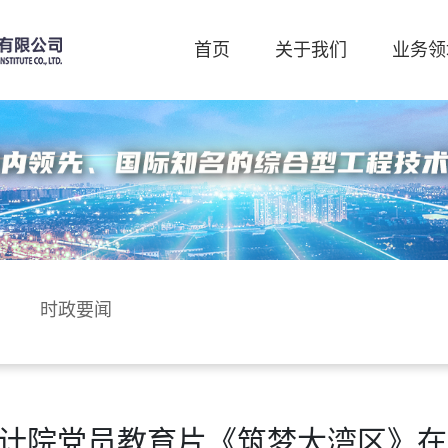
首页
关于我们
业务领
时政要闻
计院党员教育片《筑梦大湾区》在