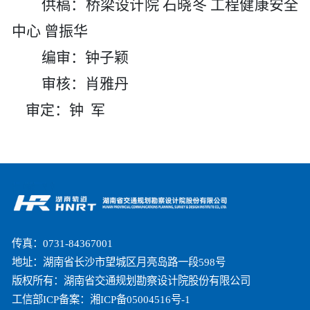
供稿：桥梁设计院
石晓冬
工程健康安全
中心
曾振华
编审：钟子颖
审核：肖雅丹
审定：钟
军
传真：0731-84367001
地址：湖南省长沙市望城区月亮岛路一段598号
版权所有：湖南省交通规划勘察设计院股份有限公司
工信部ICP备案：湘ICP备05004516号-1