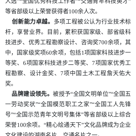
人选”“全国优秀科技工作者”“交通青年科技英才”
等省部级以上荣誉获得者100余人次。
创新能力卓越。
多项工程被公认为行业技术标
杆，享誉业界。目前，累积获国家级、部省级科
技进步、优秀工程勘察设计、咨询奖700余项，其
中，国家级奖项60余项，包括1项国家科技进步一
等奖、6项国家科技进步二等奖、7项国家优秀工
程勘察、设计金奖、7项中国土木工程詹天佑大
奖。
品牌建设领先。
被授予“全国文明单位”“全国五
一劳动奖状”“全国模范职工之家”“全国工人先锋
号”“全国示范青年文明号集体”等省部级以上综合
荣誉100余项。“精心绘通天下”文化品牌成为企业
文化建设的湖南名片、交通名片之一。