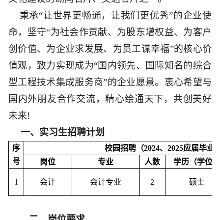
秉承“让世界更畅通，让我们更优秀”的企业使
命，坚守“为社会作贡献、为股东增权益、为客户
创价值、为企业求发展、为员工谋幸福”的核心价
值观，致力实现成为“国内领先、国际知名的综合
型工程技术集成服务商”的企业愿景。衷心希望与
国内外朋友合作交流，精心绘通天下，共创美好
未来!
一、
实习生招聘计划
序
校园招聘（2024、2025应届毕业
号
岗位
专业
人数
学历（学位
1
会计
会计专业
2
硕士
二、岗位要求