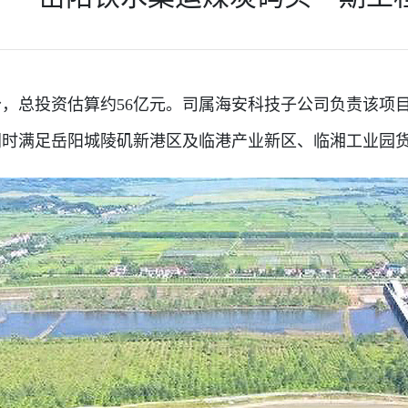
总投资估算约56亿元。司属海安科技子公司负责该项目
同时满足岳阳城陵矶新港区及临港产业新区、临湘工业园