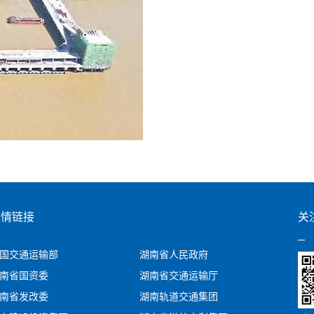
友情链接
关
国交通运输部
湖南省人民政府
南省国资委
湖南省交通运输厅
南省发改委
湖南轨道交通集团