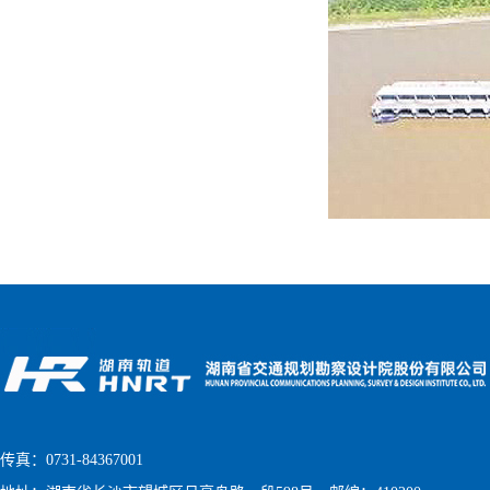
传真：0731-84367001