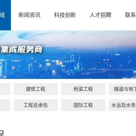
域
新闻资讯
科技创新
人才招聘
联系
建筑工程
桥梁工程
隧道与地
保
工程总承包
国际工程
水运及水务
程