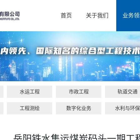
首页
关于我们
业务领
水运工程
市政工程
轨道交通
工程测绘
数字化业务
水利与环
岳阳铁水集运煤炭码头一期工