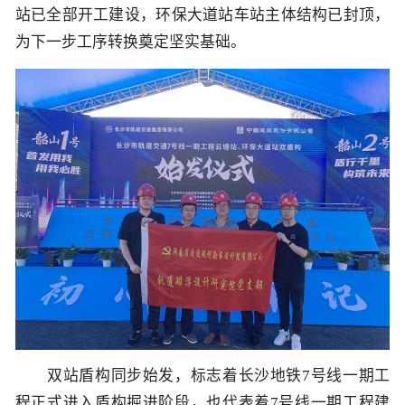
站已全部开工建设，环保大道站车站主体结构已封顶，
为下一步工序转换奠定坚实基础。
双站盾构同步始发，标志着长沙地铁7号线一期工
程正式进入盾构掘进阶段，也代表着7号线一期工程建