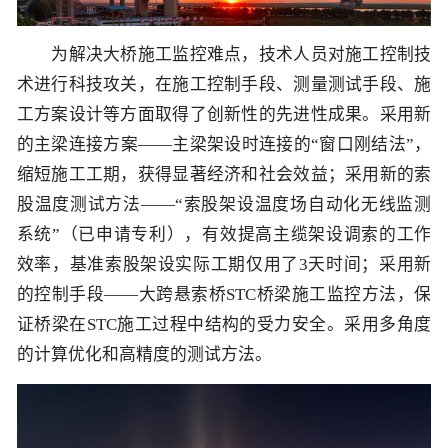
为解决大桥施工监控难点，技术人员对施工控制技
术进行科技攻关，在施工控制手段、测量测试手段、施
工方案设计等方面取得了创新性的先进性成果。采用新
的主梁连接方案——主梁架设时连接的“窗口刚结法”，
缩短施工工期，获得显著经济和社会效益；采用新的索
股温度测试方法——“索股架设温度场自动化无线监测
系统”（已申请专利），有效提高主缆架设调索的工作
效率，基准索股架设实际工期仅用了3天时间；采用新
的控制手段——大跨悬索桥STC桥梁施工监控方法，保
证桥梁在STC施工过程中结构的受力安全。采用多角度
的计算优化和高精度的测试方法。