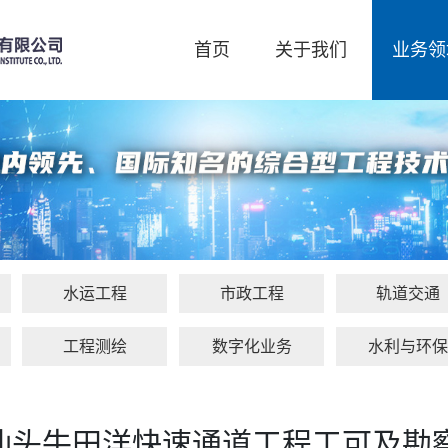
首页
关于我们
业务领
水运工程
市政工程
轨道交通
工程测绘
数字化业务
水利与环
汕头牛田洋快速通道工程工可及勘