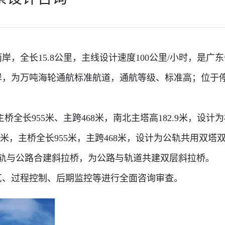
长15.8公里，主线设计速度100公里/小时，是广东
岸，为万吨海轮通航标准航道，通航等级、标准高；位于
955米、主跨468米，南北主塔高182.9米，设计
米，主桥全长955米，主跨468米，设计为公轨共用双塔
单轨与公路合建斜拉桥，为公路与轨道共建双层斜拉桥。
、过程控制、后期监控等进行全面咨询审查。