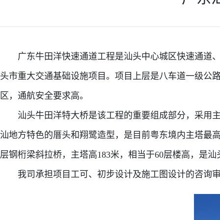
广东牛田洋快速通道工程是汕头中心城区快速通道、辐射
头市重大交通基础设施项目。项目上层是八车道一级公
区，通航安全要求高。
汕头牛田洋特大桥是该工程的重要组成部分，采用主跨46
汕地方特色的厝头和翔鹭造型，是目前粤东境内主塔最高、
层钢桁梁斜拉桥，主塔高183米，相当于60层楼高，
我司承担项目工可、初步设计及施工图设计的咨询审查