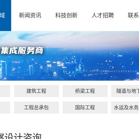
域
新闻资讯
科技创新
人才招聘
联系
建筑工程
桥梁工程
隧道与地
保
工程总承包
国际工程
水运及水务
察设计咨询